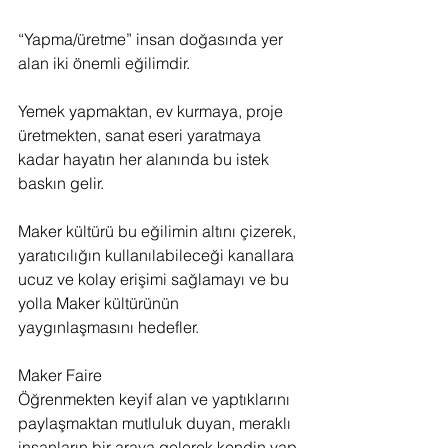
“Yapma/üretme” insan doğasında yer 
alan iki önemli eğilimdir.
Yemek yapmaktan, ev kurmaya, proje 
üretmekten, sanat eseri yaratmaya 
kadar hayatın her alanında bu istek 
baskın gelir.
Maker kültürü bu eğilimin altını çizerek, 
yaratıcılığın kullanılabileceği kanallara 
ucuz ve kolay erişimi sağlamayı ve bu 
yolla Maker kültürünün 
yaygınlaşmasını hedefler.
Maker Faire
Öğrenmekten keyif alan ve yaptıklarını 
paylaşmaktan mutluluk duyan, meraklı 
insanların bir araya gelerek kendin yap 