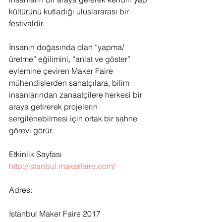
kültürünü kutladığı uluslararası bir 
festivaldir.
İnsanın doğasında olan “yapma/
üretme” eğilimini, “anlat ve göster” 
eylemine çeviren Maker Faire 
mühendislerden sanatçılara, bilim 
insanlarından zanaatçilere herkesi bir 
araya getirerek projelerin 
sergilenebilmesi için ortak bir sahne 
görevi görür.
Etkinlik Sayfası 
http://istanbul.makerfaire.com/
Adres:
İstanbul Maker Faire 2017