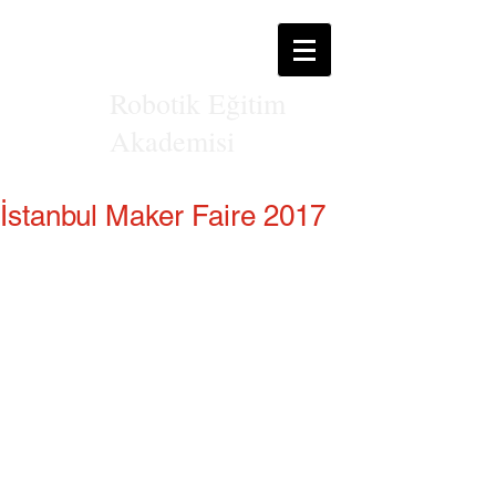
Robotik Eğitim
Akademisi
İstanbul Maker Faire 2017