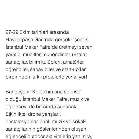
27-29 Ekim tarihleri arasında 
Haydarpaşa Garı’nda gerçekleşecek 
İstanbul Maker Faire’de üretmeyi seven 
yaratıcı mucitler, mühendisler, ustalar, 
sanatçılar, bilim kulüpleri, amatörler, 
öğrenciler, sanayiciler ve start-up’lar 
birbirinden farklı projelerle yer alıyor!
Bahçeşehir Koleji’nin ana sponsor 
olduğu İstanbul Maker Faire, müzik ve 
eğlenceyi de bir arada sunacak. 
Etkinlikte, drone yarışları, 
enstalasyonlar, canlı müzik ve sokak 
sanatçılarının gösterilerinden oluşan 
eğlenceli outdoor aktivitelerin yanı sıra, 