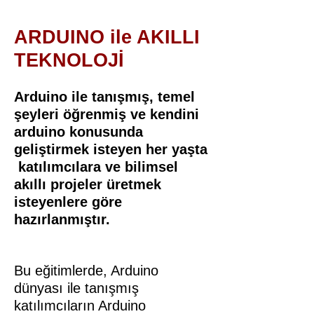
isteyen öğrencilere yöneliktir.
ARDUINO ile AKILLI
TEKNOLOJİ
Arduino ile tanışmış, temel
şeyleri öğrenmiş ve kendini
arduino konusunda
geliştirmek isteyen her yaşta
katılımcılara ve bilimsel
akıllı projeler üretmek
isteyenlere göre
hazırlanmıştır.
Bu eğitimlerde, Arduino
dünyası ile tanışmış
katılımcıların Arduino