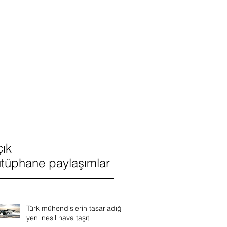
ik, Bilgisayar, Nesnelerin
 ve yazıların paylaşım sayfasıdır.
ık
tüphane paylaşımlar
Türk mühendislerin tasarladığı
yeni nesil hava taşıtı