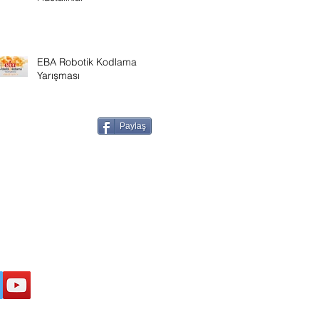
EBA Robotik Kodlama
Yarışması
Paylaş