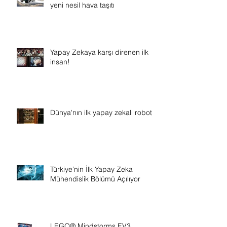
yeni nesil hava taşıtı
Yapay Zekaya karşı direnen ilk
insan!
Dünya'nın ilk yapay zekalı robotu
Türkiye’nin İlk Yapay Zeka
Mühendislik Bölümü Açılıyor
LEGO® Mindstorms EV3